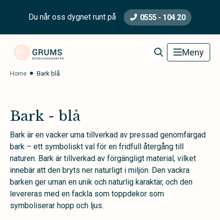
Du når oss dygnet runt på
0555 - 104 20
Grums Begravningsbyrå
Meny
Home
Bark blå
Bark - blå
Bark är en vacker urna tillverkad av pressad genomfärgad
bark – ett symboliskt val för en fridfull återgång till
naturen. Bark är tillverkad av förgängligt material, vilket
innebär att den bryts ner naturligt i miljön. Den vackra
barken ger urnan en unik och naturlig karaktär, och den
levereras med en fackla som toppdekor som
symboliserar hopp och ljus.