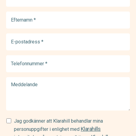
(Required)
Efternamn
(Required)
E-
postadress
(Required)
Telefonnummer
(Required)
Meddelande
Samtycke
Jag godkänner att Klarahill behandlar mina
Klarahills
(Required)
personuppgifter i enlighet med