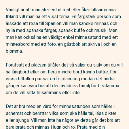
Vanligt är att man äter en bit mat eller fikar tillsammans.
Ibland vill man ha ett visst tema. En färgstark person som
älskade att resa till Spanien vill man kanske minnas och
hylla med spanska färger, spansk buffé och musik. Men
man kan också ha en väldigt enkel minnesstund med ett
minnesbord med ett foto, en gästbok att skriva i och en
blomma.
Förutsatt att platsen tillåter det så väljer du själv om du vill
ha långbord eller om flera mindre bord känns bättre. För
vissa tillfällen passar en fri placering medan det andra
gånger kan vara bra att den avlidnes familj för bestämma
om de vill sitta tillsammans eller inte.
Det är bra med en värd för minnesstunden som håller i
schemat och berättar vilka som ska hålla tal, läsa dikter
eller sjunga. Vill man inte ha något av detta går det bra att
bara prata och minnas i lugn och ro. Prata med din