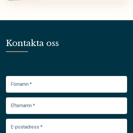
Kontakta oss
Förnamn
(Required)
Efternamn
(Required)
E-
postadress