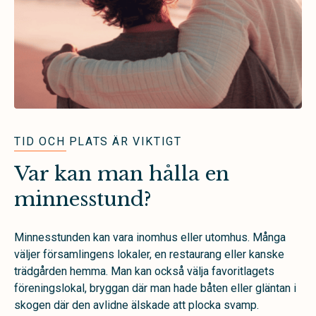
TID OCH PLATS ÄR VIKTIGT
Var kan man hålla en
minnesstund?
Minnesstunden kan vara inomhus eller utomhus. Många
väljer församlingens lokaler, en restaurang eller kanske
trädgården hemma. Man kan också välja favoritlagets
föreningslokal, bryggan där man hade båten eller gläntan i
skogen där den avlidne älskade att plocka svamp.