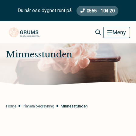
Du når oss dygnet runt på
0555 - 104 20
Grums Begravningsbyrå
Meny
Minnesstunden
Home
Planera begravning
Minnesstunden