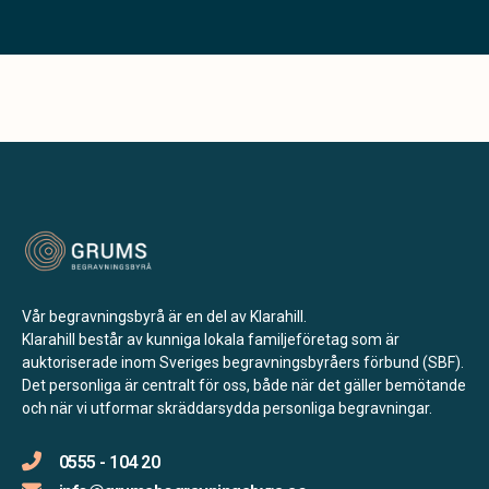
Vår begravningsbyrå är en del av Klarahill.
Klarahill består av kunniga lokala familjeföretag som är
auktoriserade inom Sveriges begravningsbyråers förbund (SBF).
Det personliga är centralt för oss, både när det gäller bemötande
och när vi utformar skräddarsydda personliga begravningar.
0555 - 104 20