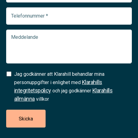
(Required)
Telefonnummer
(Required)
Meddelande
Samtycke
Jag godkänner att Klarahill behandlar mina
Klarahills
(Required)
personuppgifter i enlighet med
integritetspolicy
Klarahills
och jag godkänner
allmänna
villkor
Skicka