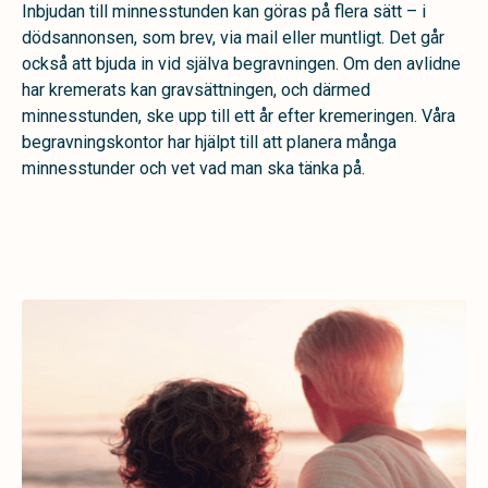
Inbjudan till minnesstunden kan göras på flera sätt – i
dödsannonsen, som brev, via mail eller muntligt. Det går
också att bjuda in vid själva begravningen. Om den avlidne
har kremerats kan gravsättningen, och därmed
minnesstunden, ske upp till ett år efter kremeringen. Våra
begravningskontor har hjälpt till att planera många
minnesstunder och vet vad man ska tänka på.