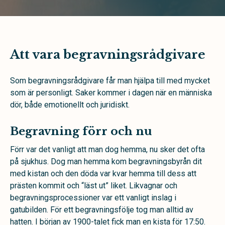
Att vara begravningsrådgivare
Som begravningsrådgivare får man hjälpa till med mycket
som är personligt. Saker kommer i dagen när en människa
dör, både emotionellt och juridiskt.
Begravning förr och nu
Förr var det vanligt att man dog hemma, nu sker det ofta
på sjukhus. Dog man hemma kom begravningsbyrån dit
med kistan och den döda var kvar hemma till dess att
prästen kommit och “läst ut” liket. Likvagnar och
begravningsprocessioner var ett vanligt inslag i
gatubilden. För ett begravningsfölje tog man alltid av
hatten. I början av 1900-talet fick man en kista för 17:50.