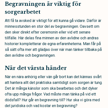
Begravningen är viktig för
sorgearbetet
Att få ta avsked är viktigt för att kunna gå vidare. Därför är
minnesstunden en stor del av begravningen. Oavsett om
den sker direkt efter ceremonin eller vid ett senare
tillfälle. Här delas fina minnen av den avlidne och andras
historier kompletterar de egna erfarenheterna. Man får på
så sätt ofta mer att glädjas över när man tänker tillbaka på
den avlidne och begravningen.
När det värsta händer
När en nära anhörig eller vän går bort kan det kännas svårt
att hantera allt det praktiska samtidigt som sorgen är tung.
Det är många känslor som ska bearbetas och det dyker
ofta upp många frågor. Vad måste man tänka på vid ett
dödsfall? Hur går en begravning till? Hur ska vi göra med
det juridiska och vad kostar en begravning?