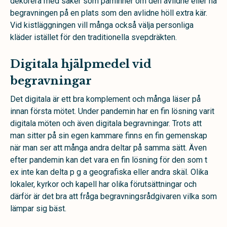
dekorera med saker som påminner om den avlidne eller ha
begravningen på en plats som den avlidne höll extra kär.
Vid kistläggningen vill många också välja personliga
kläder istället för den traditionella svepdräkten.
Digitala hjälpmedel vid
begravningar
Det digitala är ett bra komplement och många läser på
innan första mötet. Under pandemin har en fin lösning varit
digitala möten och även digitala begravningar. Trots att
man sitter på sin egen kammare finns en fin gemenskap
när man ser att många andra deltar på samma sätt. Även
efter pandemin kan det vara en fin lösning för den som t
ex inte kan delta p g a geografiska eller andra skäl. Olika
lokaler, kyrkor och kapell har olika förutsättningar och
därför är det bra att fråga begravningsrådgivaren vilka som
lämpar sig bäst.