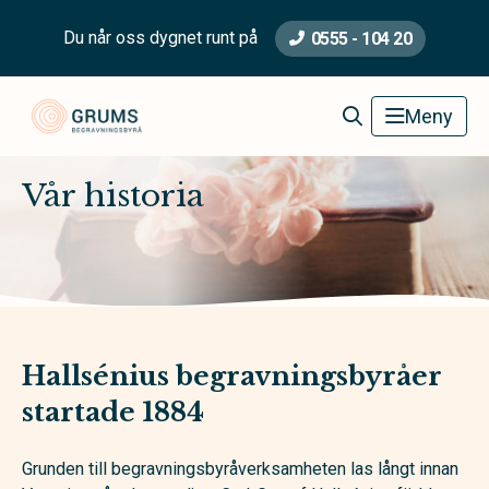
Du når oss dygnet runt på
0555 - 104 20
Grums Begravningsbyrå
Meny
Vår historia
Hallsénius begravningsbyråer
startade 1884
Grunden till begravningsbyråverksamheten las långt innan