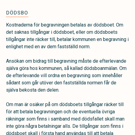
DÖDSBO
Kostnaderna för begravningen betalas av dödsboet. Om
det saknas tillgångar i dödsboet, eller om dödsboets
tillgångar inte räcker till, betalar kommunen en begravning i
enlighet med en av dem fastställd norm.
Ansökan om bidrag till begravning måste de efterlevande
själva göra hos kommunen, så kallad dödsboanmälan. Om
de efterlevande vill ordna en begravning som innehåller
sådant som går utöver den fastställda normen får de
själva bekosta den delen.
Om man är osäker på om dödsboets tillgångar räcker till
för att betala begravningen och de eventuella övriga
räkningar som finns i samband med dödsfallet skall man
inte göra några betalningar alls. De tillgångar som finns i
dödsboet skall i första hand användas till att betala