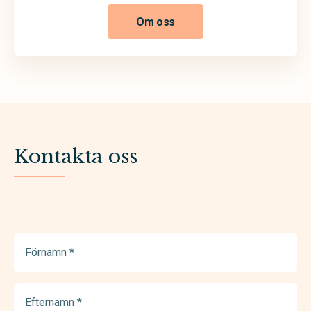
Om oss
Kontakta oss
Förnamn
(Required)
Efternamn
(Required)