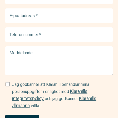
E-
postadress
(Required)
Telefonnummer
(Required)
Meddelande
Samtycke
Jag godkänner att Klarahill behandlar mina
Klarahills
(Required)
personuppgifter i enlighet med
integritetspolicy
Klarahills
och jag godkänner
allmänna
villkor