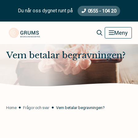
Du når oss dygnet runt på
0555 - 104 20
Grums Begravningsbyrå
Meny
Vem betalar begravningen?
Home
Frågor och svar
Vem betalar begravningen?