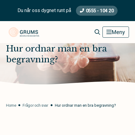
Du når oss dygnet runt på
0555 - 104 20
Grums Begravningsbyrå
Meny
Hur ordnar man en bra
begravning?
Home
Frågor och svar
Hur ordnar man en bra begravning?