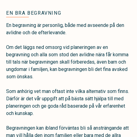
EN BRA BEGRAVNING
En begravning är personlig, både med avseende på den
avlidne och de efterlevande.
Om det läggs ned omsorg vid planeringen av en
begravning och alla som stod den avlidne nära får komma
till tals när begravningen skall förberedas, även barn och
ungdomar i familjen, kan begravningen bli det fina avsked
som önskas.
Som anhörig vet man oftast inte vilka alternativ som finns.
Därför är det vår uppgift att på bästa sätt hjälpa till med
planeringen och ge goda råd baserade på vår erfarenhet
och kunskap.
Begravningen kan ibland förväntas bli så ansträngande att
man vill hålla den inom familjen eller bara med de allra