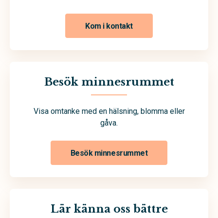
Kom i kontakt
Besök minnesrummet
Visa omtanke med en hälsning, blomma eller
gåva.
Besök minnesrummet
Lär känna oss bättre