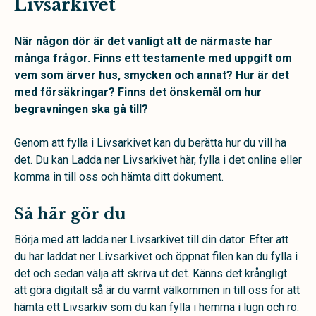
Livsarkivet
När någon dör är det vanligt att de närmaste har
många frågor. Finns ett testamente med uppgift om
vem som ärver hus, smycken och annat? Hur är det
med försäkringar? Finns det önskemål om hur
begravningen ska gå till?
Genom att fylla i Livsarkivet kan du berätta hur du vill ha
det. Du kan Ladda ner Livsarkivet här, fylla i det online eller
komma in till oss och hämta ditt dokument.
Så här gör du
Börja med att ladda ner Livsarkivet till din dator. Efter att
du har laddat ner Livsarkivet och öppnat filen kan du fylla i
det och sedan välja att skriva ut det. Känns det krångligt
att göra digitalt så är du varmt välkommen in till oss för att
hämta ett Livsarkiv som du kan fylla i hemma i lugn och ro.