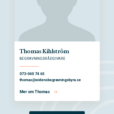
Thomas Kihlström
BEGRAVNINGSRÅDGIVARE
073-040 74 65
thomas@
widensbegravningsbyra.se
Mer om Thomas