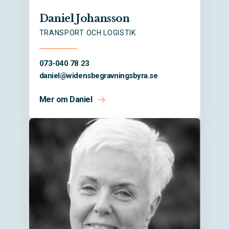
Daniel Johansson
TRANSPORT OCH LOGISTIK
073-040 78 23
daniel@
widensbegravningsbyra.se
Mer om Daniel