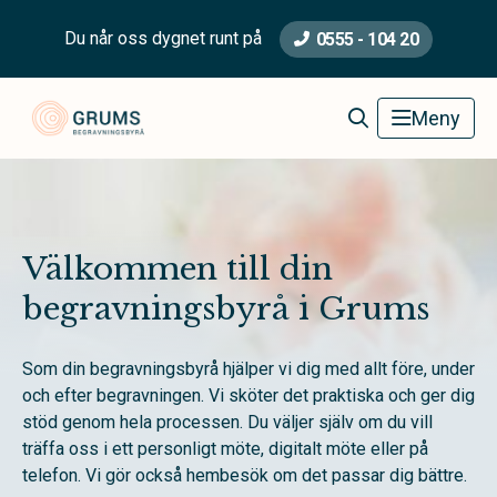
Du når oss dygnet runt på
0555 - 104 20
Grums Begravningsbyrå
Meny
Välkommen till din
begravningsbyrå i Grums
Som din begravningsbyrå hjälper vi dig med allt före, under
och efter begravningen. Vi sköter det praktiska och ger dig
stöd genom hela processen. Du väljer själv om du vill
träffa oss i ett personligt möte, digitalt möte eller på
telefon. Vi gör också hembesök om det passar dig bättre.