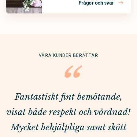
Frågor och svar
VÅRA KUNDER BERÄTTAR
“
Fantastiskt fint bemötande,
visat både respekt och vördnad!
Mycket behjälpliga samt skött