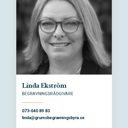
Linda Ekström
BEGRAVNINGSRÅDGIVARE
073-040 89 83
linda@
grumsbegravningsbyra.se