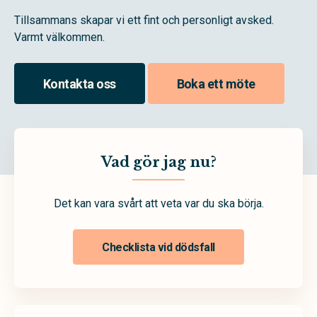
Tillsammans skapar vi ett fint och personligt avsked.
Varmt välkommen.
Kontakta oss
Boka ett möte
Vad gör jag nu?
Det kan vara svårt att veta var du ska börja.
Checklista vid dödsfall