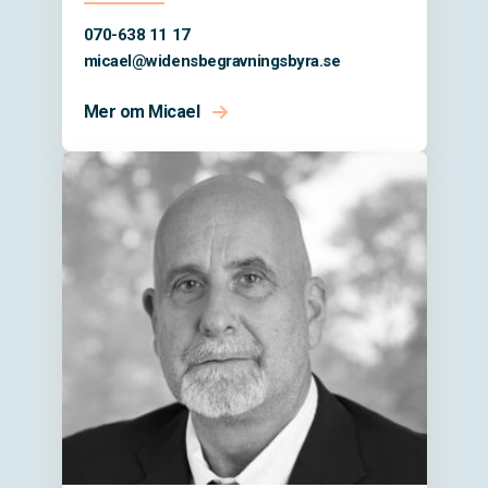
070-638 11 17
micael@
widensbegravningsbyra.se
Mer om Micael