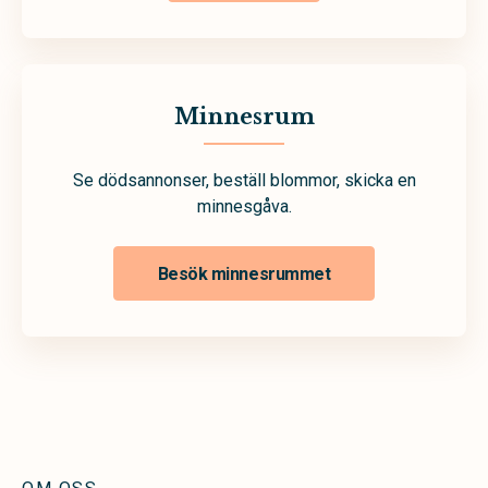
Minnesrum
Se dödsannonser, beställ blommor, skicka en
minnesgåva.
Besök minnesrummet