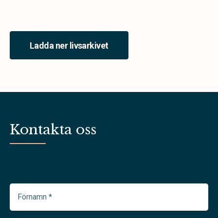
Ladda ner livsarkivet
Kontakta oss
Förnamn
(Required)